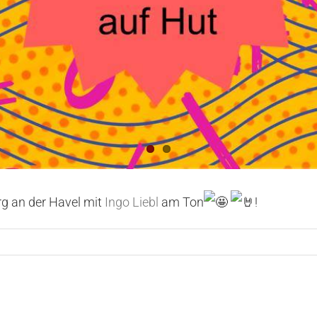
g an der Havel mit
Ingo Liebl
am Ton
!