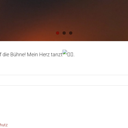
 die Bühne! Mein Herz tanzt
.
hutz