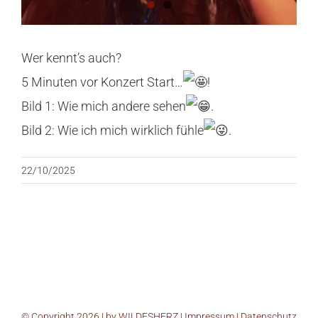
Wer kennt’s auch?
5 Minuten vor Konzert Start…
!
Bild 1: Wie mich andere sehen
.
Bild 2: Wie ich mich wirklich fühle
.
22/10/2025
© Copyright 2026 | by WILDESHERZ |
Impressum
|
Datenschutz