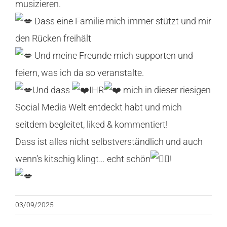
musizieren.
Dass eine Familie mich immer stützt und mir
den Rücken freihält
Und meine Freunde mich supporten und
feiern, was ich da so veranstalte.
Und dass
IHR
mich in dieser riesigen
Social Media Welt entdeckt habt und mich
seitdem begleitet, liked & kommentiert!
Dass ist alles nicht selbstverständlich und auch
wenn’s kitschig klingt… echt schön
!
03/09/2025