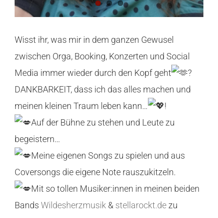
Wisst ihr, was mir in dem ganzen Gewusel
zwischen Orga, Booking, Konzerten und Social
Media immer wieder durch den Kopf geht
?
DANKBARKEIT, dass ich das alles machen und
meinen kleinen Traum leben kann…
!
Auf der Bühne zu stehen und Leute zu
begeistern…
Meine eigenen Songs zu spielen und aus
Coversongs die eigene Note rauszukitzeln.
Mit so tollen Musiker:innen in meinen beiden
Bands
Wildesherzmusik
&
stellarockt.de
zu