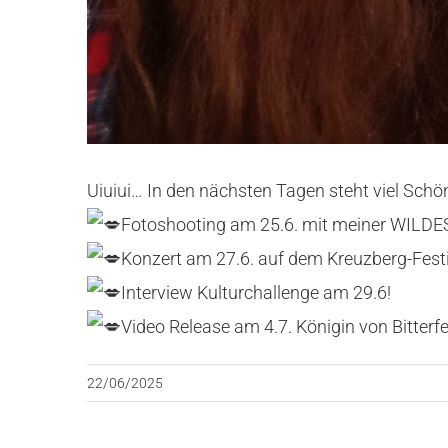
Uiuiui… In den nächsten Tagen steht viel Schö
Fotoshooting am 25.6. mit meiner WILD
Konzert am 27.6. auf dem Kreuzberg-Festi
Interview Kulturchallenge am 29.6!
Video Release am 4.7. Königin von Bitterfe
22/06/2025