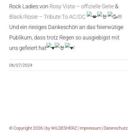
Rock Ladies von
Rosy Vista – offizielle Seite
&
Black/Rosie – Tribute To AC/DC
!!!
Und ein riesiges Dankeschön an das feierwütige
Publikum, dass trotz Regen so ausgiebigst mit
uns gefeiert hat
!
06/07/2024
© Copyright 2026 | by WILDESHERZ |
Impressum
|
Datenschutz